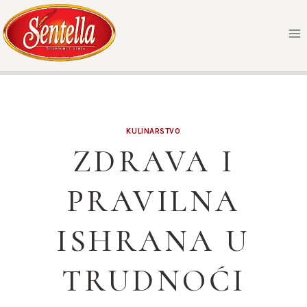
Skip
to
content
KULINARSTVO
ZDRAVA I
PRAVILNA
ISHRANA U
TRUDNOĆI