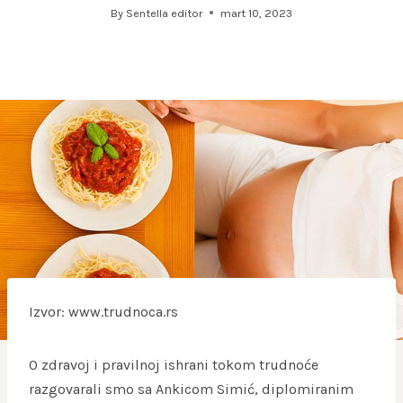
By
Sentella editor
mart 10, 2023
Izvor: www.trudnoca.rs
O zdravoj i pravilnoj ishrani tokom trudnoće
razgovarali smo sa Ankicom Simić, diplomiranim