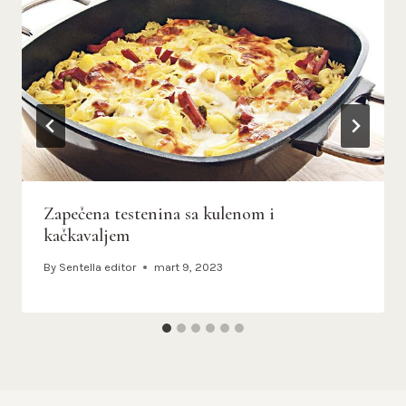
Zapečena testenina sa kulenom i
kačkavaljem
By
Sentella editor
mart 9, 2023